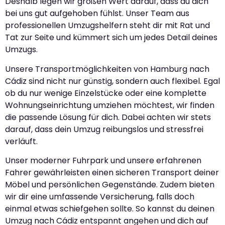
Deshalb legen wir großen Wert darauf, dass du dich
bei uns gut aufgehoben fühlst. Unser Team aus
professionellen Umzugshelfern steht dir mit Rat und
Tat zur Seite und kümmert sich um jedes Detail deines
Umzugs.
Unsere Transportmöglichkeiten von Hamburg nach
Cádiz sind nicht nur günstig, sondern auch flexibel. Egal
ob du nur wenige Einzelstücke oder eine komplette
Wohnungseinrichtung umziehen möchtest, wir finden
die passende Lösung für dich. Dabei achten wir stets
darauf, dass dein Umzug reibungslos und stressfrei
verläuft.
Unser moderner Fuhrpark und unsere erfahrenen
Fahrer gewährleisten einen sicheren Transport deiner
Möbel und persönlichen Gegenstände. Zudem bieten
wir dir eine umfassende Versicherung, falls doch
einmal etwas schiefgehen sollte. So kannst du deinen
Umzug nach Cádiz entspannt angehen und dich auf