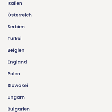
Italien
Österreich
Serbien
Türkei
Belgien
England
Polen
Slowakei
Ungarn
Bulgarien