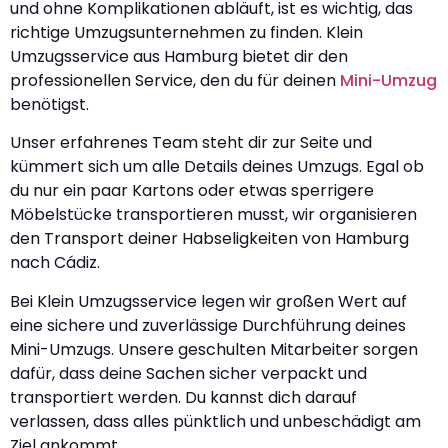
und ohne Komplikationen abläuft, ist es wichtig, das
richtige Umzugsunternehmen zu finden. Klein
Umzugsservice aus Hamburg bietet dir den
professionellen Service, den du für deinen
Mini-Umzug
benötigst.
Unser erfahrenes Team steht dir zur Seite und
kümmert sich um alle Details deines Umzugs. Egal ob
du nur ein paar Kartons oder etwas sperrigere
Möbelstücke transportieren musst, wir organisieren
den Transport deiner Habseligkeiten von Hamburg
nach Cádiz.
Bei Klein Umzugsservice legen wir großen Wert auf
eine sichere und zuverlässige Durchführung deines
Mini-Umzugs. Unsere geschulten Mitarbeiter sorgen
dafür, dass deine Sachen sicher verpackt und
transportiert werden. Du kannst dich darauf
verlassen, dass alles pünktlich und unbeschädigt am
Ziel ankommt.