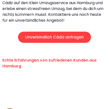
Cádiz auf den Klein Umzugsservice aus Hamburg und
erlebe einen stressfreien Umzug, bei dem du dich um
nichts kümmern musst. Kontaktiere uns noch heute
für ein unverbindliches Angebot!
Unverbindlich Cádiz anfragen
Echte Erfahrungen von zufriedenen Kunden aus
Hamburg
"Erste Klasse! Ein großes Dankeschön
an das gesamte Team von Klein
Umzugsservice für ihren
außergewöhnlichen Service!"