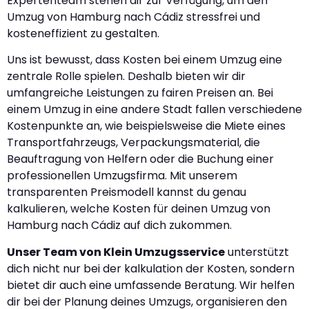
Expertenteam stehen dir zur Verfügung, um den
Umzug von Hamburg nach Cádiz stressfrei und
kosteneffizient zu gestalten.
Uns ist bewusst, dass Kosten bei einem Umzug eine
zentrale Rolle spielen. Deshalb bieten wir dir
umfangreiche Leistungen zu fairen Preisen an. Bei
einem Umzug in eine andere Stadt fallen verschiedene
Kostenpunkte an, wie beispielsweise die Miete eines
Transportfahrzeugs, Verpackungsmaterial, die
Beauftragung von Helfern oder die Buchung einer
professionellen Umzugsfirma. Mit unserem
transparenten Preismodell kannst du genau
kalkulieren, welche Kosten für deinen Umzug von
Hamburg nach Cádiz auf dich zukommen.
Unser Team von Klein Umzugsservice
unterstützt
dich nicht nur bei der kalkulation der Kosten, sondern
bietet dir auch eine umfassende Beratung. Wir helfen
dir bei der Planung deines Umzugs, organisieren den