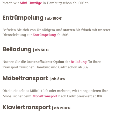
bieten wir
Mini-Umzüge
in Hamburg schon ab 100€ an.
Entrümpelung
| ab 150€
Befreien Sie sich von Unnötigem und
starten Sie frisch
mit unserer
Dienstleistung zur
Entrümpelung
ab 150€.
Beiladung
| ab 50€
Nutzen Sie die
kosteneffiziente Option
der
Beiladung
für Ihren
Transport zwischen Hamburg und Cádiz schon ab 50€.
Möbeltransport
| ab 80€
Ob ein einzelnes Möbelstück oder mehrere, wir transportieren Ihre
Möbel sicher beim
Möbeltransport
nach Cádiz preiswert ab 80€.
Klaviertransport
| ab 200€