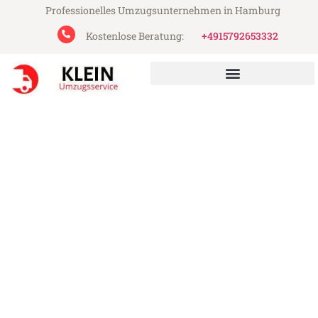
Professionelles Umzugsunternehmen in Hamburg
Kostenlose Beratung:
+4915792653332
Klein Umzugsservice aus Hamburg
Umzug Hamburg Cádiz
Günstiger Umzug Hamburg Cádiz (ab
199€)
Express-Abwicklung in unter 24 Stunden!
Über 15 Jahre Erfahrung mit Umzügen!
Angebot erhalten in unter 30 Minuten!