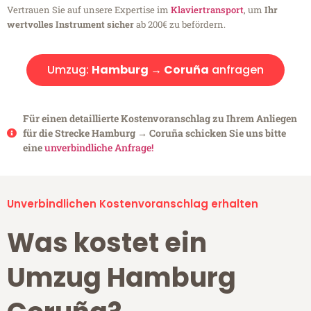
Vertrauen Sie auf unsere Expertise im
Klaviertransport
, um
Ihr
wertvolles Instrument sicher
ab 200€ zu befördern.
Umzug:
Hamburg → Coruña
anfragen
Für einen detaillierte Kostenvoranschlag zu Ihrem Anliegen
für die Strecke Hamburg → Coruña schicken Sie uns bitte
eine
unverbindliche Anfrage!
Unverbindlichen Kostenvoranschlag erhalten
Was kostet ein
Umzug Hamburg