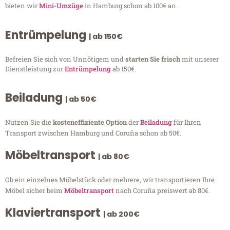
bieten wir
Mini-Umzüge
in Hamburg schon ab 100€ an.
Entrümpelung
| ab 150€
Befreien Sie sich von Unnötigem und
starten Sie frisch
mit unserer
Dienstleistung zur
Entrümpelung
ab 150€.
Beiladung
| ab 50€
Nutzen Sie die
kosteneffiziente Option
der
Beiladung
für Ihren
Transport zwischen Hamburg und Coruña schon ab 50€.
Möbeltransport
| ab 80€
Ob ein einzelnes Möbelstück oder mehrere, wir transportieren Ihre
Möbel sicher beim
Möbeltransport
nach Coruña preiswert ab 80€.
Klaviertransport
| ab 200€