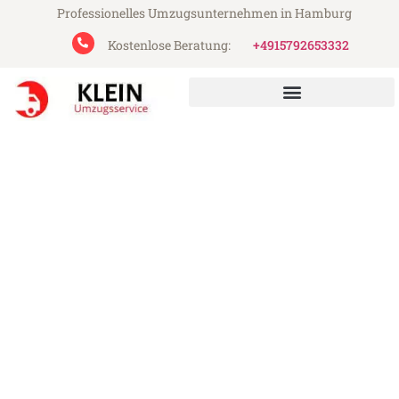
Professionelles Umzugsunternehmen in Hamburg
Kostenlose Beratung:
+4915792653332
Klein Umzugsservice aus Hamburg
Umzug Hamburg Coruña
Günstiger Umzug Hamburg Coruña (ab
199€)
Express-Abwicklung in unter 24 Stunden!
Über 15 Jahre Erfahrung mit Umzügen!
Angebot erhalten in unter 30 Minuten!