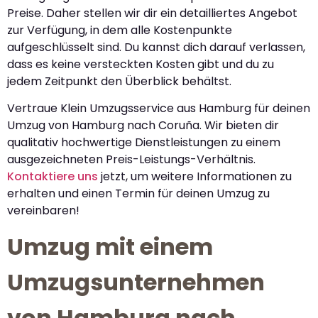
Preise. Daher stellen wir dir ein detailliertes Angebot
zur Verfügung, in dem alle Kostenpunkte
aufgeschlüsselt sind. Du kannst dich darauf verlassen,
dass es keine versteckten Kosten gibt und du zu
jedem Zeitpunkt den Überblick behältst.
Vertraue Klein Umzugsservice aus Hamburg für deinen
Umzug von Hamburg nach Coruña. Wir bieten dir
qualitativ hochwertige Dienstleistungen zu einem
ausgezeichneten Preis-Leistungs-Verhältnis.
Kontaktiere uns
jetzt, um weitere Informationen zu
erhalten und einen Termin für deinen Umzug zu
vereinbaren!
Umzug mit einem
Umzugsunternehmen
von Hamburg nach