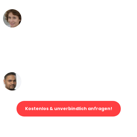
Maria W
Umzug von Hamburg nach Wien
"Mein Klavier kam in unter 24 Stunden
ohne einen Kratzer an - ein
erstklassiger Service!"
Ümit Y.
Klaviertransport in Hamburg
Kostenlos & unverbindlich anfragen!
Jetzt anfragen und der nächste glückliche Kunde werden. Alle
Umzugsanfragen sind zu
100% kostenlos & unverbindlich!