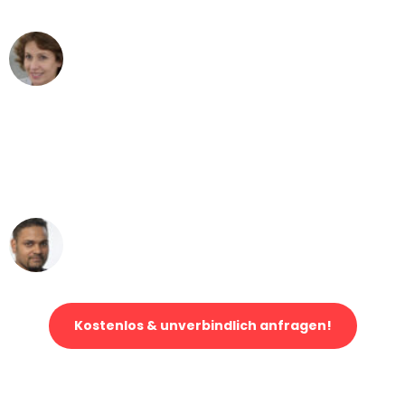
Maria W
Umzug von Hamburg nach Wien
"Mein Klavier kam in unter 24 Stunden
ohne einen Kratzer an - ein
erstklassiger Service!"
Ümit Y.
Klaviertransport in Hamburg
Kostenlos & unverbindlich anfragen!
Jetzt anfragen und der nächste glückliche Kunde werden. Alle
Umzugsanfragen sind zu
100% kostenlos & unverbindlich!