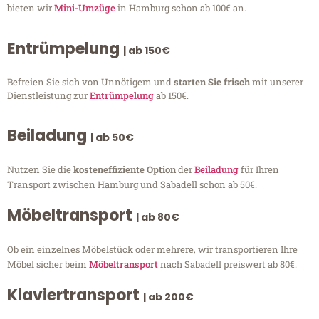
bieten wir
Mini-Umzüge
in Hamburg schon ab 100€ an.
Entrümpelung
| ab 150€
Befreien Sie sich von Unnötigem und
starten Sie frisch
mit unserer
Dienstleistung zur
Entrümpelung
ab 150€.
Beiladung
| ab 50€
Nutzen Sie die
kosteneffiziente Option
der
Beiladung
für Ihren
Transport zwischen Hamburg und Sabadell schon ab 50€.
Möbeltransport
| ab 80€
Ob ein einzelnes Möbelstück oder mehrere, wir transportieren Ihre
Möbel sicher beim
Möbeltransport
nach Sabadell preiswert ab 80€.
Klaviertransport
| ab 200€