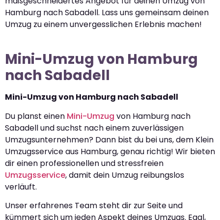
maßgeschneidertes Angebot für deinen Umzug von
Hamburg nach Sabadell. Lass uns gemeinsam deinen
Umzug zu einem unvergesslichen Erlebnis machen!
Mini-Umzug von Hamburg
nach Sabadell
Mini-Umzug von Hamburg nach Sabadell
Du planst einen
Mini-Umzug
von Hamburg nach
Sabadell und suchst nach einem zuverlässigen
Umzugsunternehmen? Dann bist du bei uns, dem Klein
Umzugsservice aus Hamburg, genau richtig! Wir bieten
dir einen professionellen und stressfreien
Umzugsservice
, damit dein Umzug reibungslos
verläuft.
Unser erfahrenes Team steht dir zur Seite und
kümmert sich um jeden Aspekt deines Umzugs. Egal,