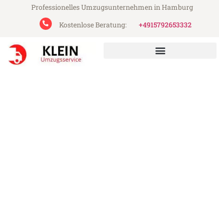
Professionelles Umzugsunternehmen in Hamburg
Kostenlose Beratung:
+4915792653332
Klein Umzugsservice aus Hamburg
Umzug Hamburg Sabadell
Günstiger Umzug Hamburg Sabadell (ab
199€)
Express-Abwicklung in unter 24 Stunden!
Über 15 Jahre Erfahrung mit Umzügen!
Angebot erhalten in unter 30 Minuten!