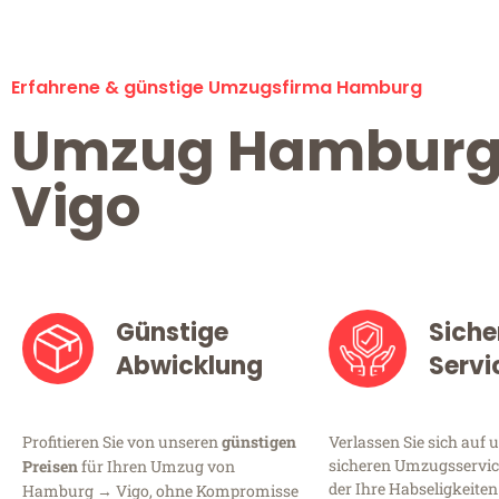
Erfahrene & günstige Umzugsfirma Hamburg
Umzug Hambur
Vigo
Günstige
Siche
Abwicklung
Servi
Profitieren Sie von unseren
günstigen
Verlassen Sie sich auf 
sicheren Umzugsservic
Preisen
für Ihren Umzug von
der Ihre Habseligkeiten
Hamburg → Vigo, ohne Kompromisse