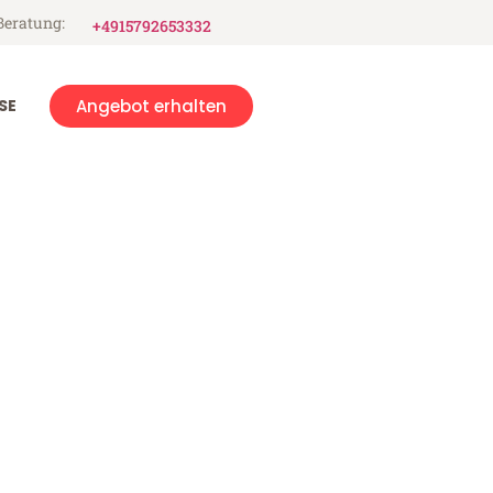
Beratung:
+4915792653332
SE
Angebot erhalten