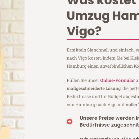
Was kostet 
Umzug Ham
Vigo?
Ermitteln Sie schnell und einfach
nach Vigo kostet, indem Sie bei Kl
Hamburg einen unverbindlichen Ko
Füllen Sie unser
Online-Formular
a
maßgeschneiderte Lösung
, die per
Bedürfnisse und Ihr Budget abgesti
von Hamburg nach Vigo mit
voller
Unsere Preise werden in
Bedürfnisse zugeschnit