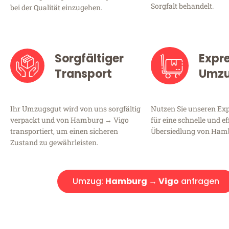
Sorgfalt behandelt.
bei der Qualität einzugehen.
Sorgfältiger
Expr
Transport
Umz
Ihr Umzugsgut wird von uns sorgfältig
Nutzen Sie unseren E
verpackt und von Hamburg → Vigo
für eine schnelle und ef
transportiert, um einen sicheren
Übersiedlung von Ham
Zustand zu gewährleisten.
Umzug:
Hamburg → Vigo
anfragen