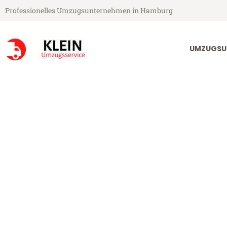
Professionelles Umzugsunternehmen in Hamburg
UMZUGSU
Klein Umzugsservice aus Hamburg
Umzug Hambu
Günstiger Umzug Hamburg Vig