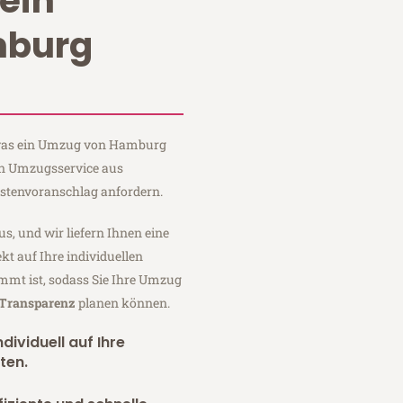
ein
burg
, was ein Umzug von Hamburg
ein Umzugsservice aus
stenvoranschlag anfordern.
us, und wir liefern Ihnen eine
fekt auf Ihre individuellen
mmt ist, sodass Sie Ihre Umzug
 Transparenz
planen können.
dividuell auf Ihre
ten.