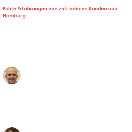
Echte Erfahrungen von zufriedenen Kunden aus
Hamburg
"Erste Klasse! Ein großes Dankeschön
an das gesamte Team von Klein
Umzugsservice für ihren
außergewöhnlichen Service!"
Frederik F.
Umzug in Hamburg
"Besser hätte ich mir den Umzug von
Hamburg nach Wien nicht vorstellen
können - DANKE!"