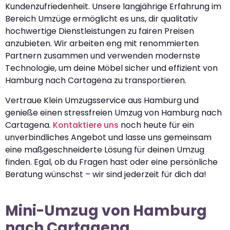
Kundenzufriedenheit. Unsere langjährige Erfahrung im
Bereich Umzüge ermöglicht es uns, dir qualitativ
hochwertige Dienstleistungen zu fairen Preisen
anzubieten. Wir arbeiten eng mit renommierten
Partnern zusammen und verwenden modernste
Technologie, um deine Möbel sicher und effizient von
Hamburg nach Cartagena zu transportieren.
Vertraue Klein Umzugsservice aus Hamburg und
genieße einen stressfreien Umzug von Hamburg nach
Cartagena.
Kontaktiere uns
noch heute für ein
unverbindliches Angebot und lasse uns gemeinsam
eine maßgeschneiderte Lösung für deinen Umzug
finden. Egal, ob du Fragen hast oder eine persönliche
Beratung wünschst – wir sind jederzeit für dich da!
Mini-Umzug von Hamburg
nach Cartagena