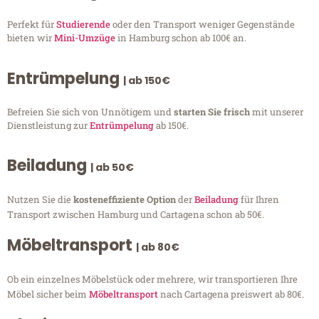
Perfekt für
Studierende
oder den Transport weniger Gegenstände
bieten wir
Mini-Umzüge
in Hamburg schon ab 100€ an.
Entrümpelung
| ab 150€
Befreien Sie sich von Unnötigem und
starten Sie frisch
mit unserer
Dienstleistung zur
Entrümpelung
ab 150€.
Beiladung
| ab 50€
Nutzen Sie die
kosteneffiziente Option
der
Beiladung
für Ihren
Transport zwischen Hamburg und Cartagena schon ab 50€.
Möbeltransport
| ab 80€
Ob ein einzelnes Möbelstück oder mehrere, wir transportieren Ihre
Möbel sicher beim
Möbeltransport
nach Cartagena preiswert ab 80€.