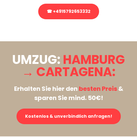
☎ +4915792653332
Stattdessen eine unverbindliche Anfrage senden
UMZUG:
HAMBURG
→ CARTAGENA:
Erhalten Sie hier den
besten Preis
&
sparen Sie mind. 50€!
Kostenlos & unverbindlich anfragen!