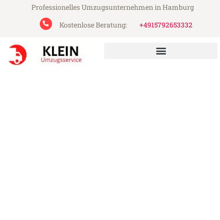
Professionelles Umzugsunternehmen in Hamburg
Kostenlose Beratung:
+4915792653332
Klein Umzugsservice aus Hamburg
Umzug Hamburg Cartagena
Günstiger Umzug Hamburg Cartagena (ab
199€)
Express-Abwicklung in unter 24 Stunden!
Über 15 Jahre Erfahrung mit Umzügen!
Angebot erhalten in unter 30 Minuten!