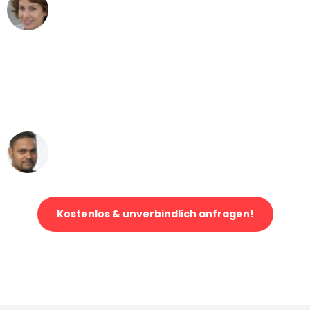
Maria W
Umzug von Hamburg nach Wien
"Mein Klavier kam in unter 24 Stunden
ohne einen Kratzer an - ein
erstklassiger Service!"
Ümit Y.
Klaviertransport in Hamburg
Kostenlos & unverbindlich anfragen!
Jetzt anfragen und der nächste glückliche Kunde werden. Alle
Umzugsanfragen sind zu
100% kostenlos & unverbindlich!