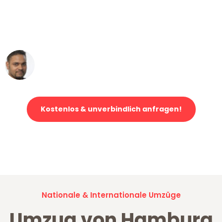
"Mein Klavier kam in unter 24 Stunden
ohne einen Kratzer an - ein
erstklassiger Service!"
Ümit Y.
Klaviertransport in Hamburg
Kostenlos & unverbindlich anfragen!
Jetzt anfragen und der nächste glückliche Kunde werden. Alle
Umzugsanfragen sind zu
100% kostenlos & unverbindlich!
Nationale & Internationale Umzüge
Umzug von Hamburg