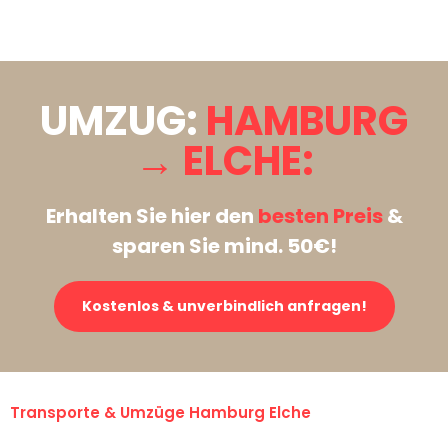
Stattdessen eine unverbindliche Anfrage senden
UMZUG:
HAMBURG
→ ELCHE:
Erhalten Sie hier den
besten Preis
&
sparen Sie mind. 50€!
Kostenlos & unverbindlich anfragen!
Transporte & Umzüge Hamburg Elche