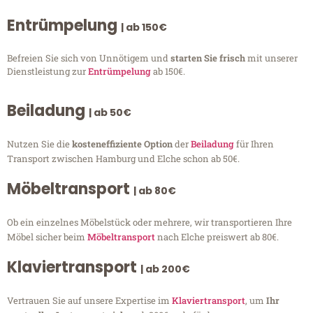
Entrümpelung
| ab 150€
Befreien Sie sich von Unnötigem und
starten Sie frisch
mit unserer
Dienstleistung zur
Entrümpelung
ab 150€.
Beiladung
| ab 50€
Nutzen Sie die
kosteneffiziente Option
der
Beiladung
für Ihren
Transport zwischen Hamburg und Elche schon ab 50€.
Möbeltransport
| ab 80€
Ob ein einzelnes Möbelstück oder mehrere, wir transportieren Ihre
Möbel sicher beim
Möbeltransport
nach Elche preiswert ab 80€.
Klaviertransport
| ab 200€
Vertrauen Sie auf unsere Expertise im
Klaviertransport
, um
Ihr