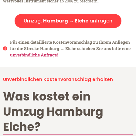
wertvolles Instrument sicher
ab 200€ zu befördern.
Umzug:
Hamburg → Elche
anfragen
Für einen detaillierte Kostenvoranschlag zu Ihrem Anliegen
für die Strecke Hamburg → Elche schicken Sie uns bitte eine
unverbindliche Anfrage!
Unverbindlichen Kostenvoranschlag erhalten
Was kostet ein
Umzug Hamburg
Elche?