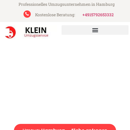
Professionelles Umzugsunternehmen in Hamburg
Kostenlose Beratung:
+4915792653332
Klein Umzugsservice aus Hamburg
Umzug Hamburg Elche
Günstiger Umzug Hamburg Elche (ab 199€)
Express-Abwicklung in unter 24 Stunden!
Über 15 Jahre Erfahrung mit Umzügen!
Angebot erhalten in unter 30 Minuten!