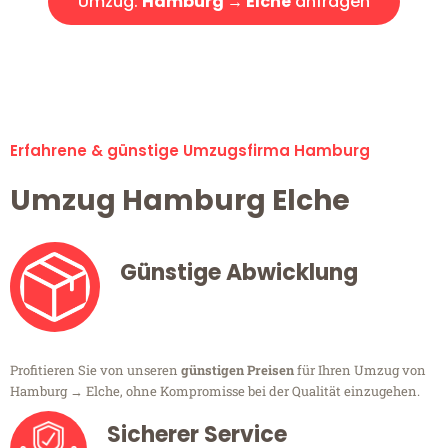
Umzug:
Hamburg → Elche
anfragen
Alle Umzugsanfragen sind zu 100% kostenlos & unverbindlich!
Erfahrene & günstige Umzugsfirma Hamburg
Umzug Hamburg Elche
Günstige Abwicklung
Profitieren Sie von unseren
günstigen Preisen
für Ihren Umzug von
Hamburg → Elche, ohne Kompromisse bei der Qualität einzugehen.
Sicherer Service