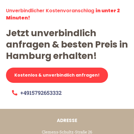
Unverbindlicher Kostenvoranschlag
in unter 2
Minuten!
Jetzt unverbindlich
anfragen & besten Preis in
Hamburg erhalten!
Kostenlos & unverbindlich anfragen!
+4915792653332
ADRESSE
Clemens-Schultz-Straße 26